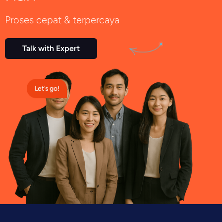
Proses cepat & terpercaya
Talk with Expert
Let's go!