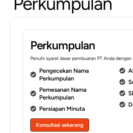
Perkumpulan
Perkumpulan
Penuhi syarat dasar pembuatan PT Anda dengan p
Pengecekan Nama
A
Perkumpulan
S
Pemesanan Nama
S
Perkumpulan
D
Persiapan Minuta
Konsultasi sekarang