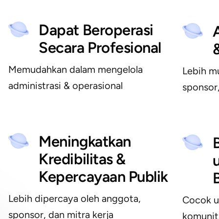
Dapat Beroperasi
Secara Profesional
Memudahkan dalam mengelola
Lebih m
administrasi & operasional
sponsor
Meningkatkan
Kredibilitas &
Kepercayaan Publik
Lebih dipercaya oleh anggota,
Cocok un
sponsor, dan mitra kerja
komunita