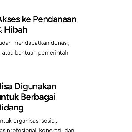
Akses ke Pendanaan
& Hibah
udah mendapatkan donasi,
, atau bantuan pemerintah
Bisa Digunakan
untuk Berbagai
Bidang
tuk organisasi sosial,
s profesional, koperasi, dan