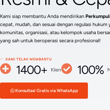
Kami siap membantu Anda mendirikan
Perkumpul
cepat, mudah, dan sesuai dengan regulasi hukum y
komunitas, organisasi, atau kelompok usaha bersa
yang sah untuk beroperasi secara profesional!
KAMI TELAH MEMBANTU
1400+
100%
Klien
M
Konsultasi Gratis via WhatsApp