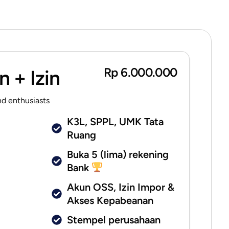
Rp 6.000.000
 + Izin
and enthusiasts
K3L, SPPL, UMK Tata
Ruang
Buka 5 (lima) rekening
Bank
Akun OSS, Izin Impor &
Akses Kepabeanan
Stempel perusahaan