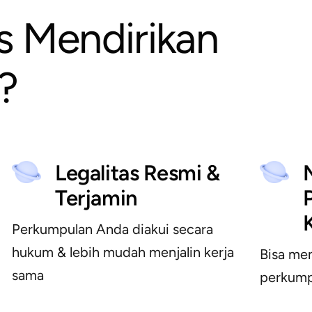
s Mendirikan
?
Legalitas Resmi &
Terjamin
Perkumpulan Anda diakui secara
hukum & lebih mudah menjalin kerja
Bisa mem
sama
perkump