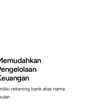
Memudahkan
Pengelolaan
Keuangan
iliki rekening bank atas nama
ulan