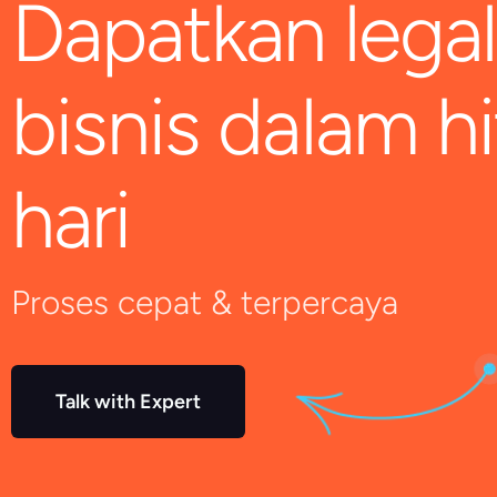
Dapatkan legal
bisnis dalam h
hari
Proses cepat & terpercaya
Talk with Expert