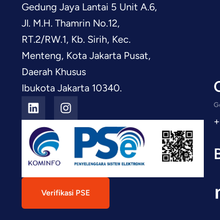
Gedung Jaya Lantai 5 Unit A.6,
Jl. M.H. Thamrin No.12,
RT.2/RW.1, Kb. Sirih, Kec.
Menteng, Kota Jakarta Pusat,
Daerah Khusus
Ibukota Jakarta 10340.
Ge
+
Verifikasi PSE