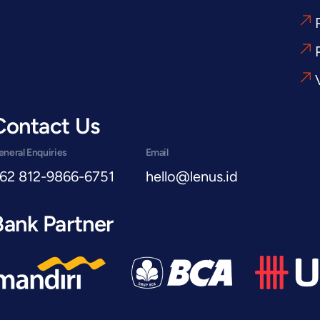
Contact Us
neral Enquiries
Email
62 812-9866-6751
hello@lenus.id
Bank Partner