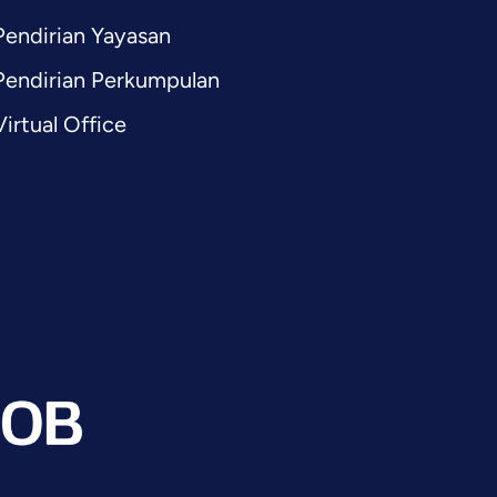
Pendirian Yayasan
Pendirian Perkumpulan
Virtual Office