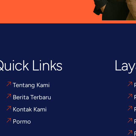
uick Links
Lay
Tentang Kami
Berita Terbaru
Kontak Kami
Pormo