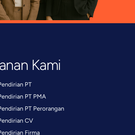
anan Kami
Pendirian PT
Pendirian PT PMA
Pendirian PT Perorangan
Pendirian CV
Pendirian Firma