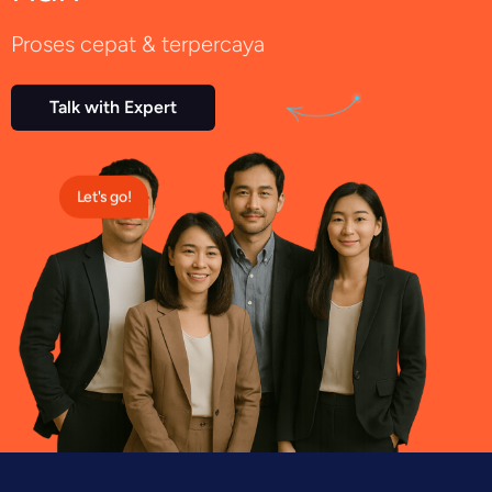
Proses cepat & terpercaya
Talk with Expert
Let's go!