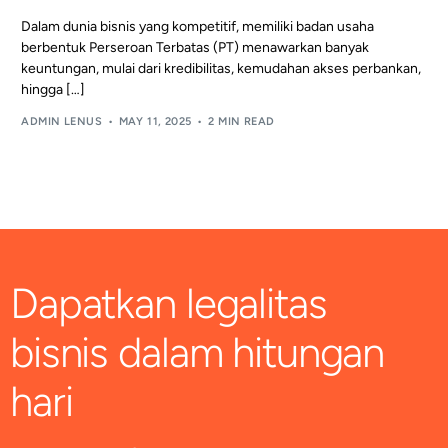
Dalam dunia bisnis yang kompetitif, memiliki badan usaha
berbentuk Perseroan Terbatas (PT) menawarkan banyak
keuntungan, mulai dari kredibilitas, kemudahan akses perbankan,
hingga […]
ADMIN LENUS
MAY 11, 2025
2 MIN READ
Dapatkan legalitas
bisnis dalam hitungan
hari