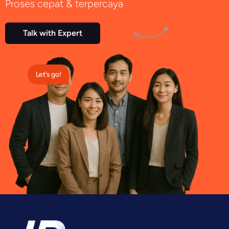
Proses cepat & terpercaya
Talk with Expert
Let's go!