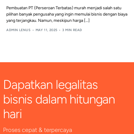
Pembuatan PT (Perseroan Terbatas) murah menjadi salah satu
pilihan banyak pengusaha yang ingin memulai bisnis dengan biaya
yang terjangkau. Namun, meskipun harga […]
ADMIN LENUS
MAY 11, 2025
3 MIN READ
Dapatkan legalitas
bisnis dalam hitungan
hari
Proses cepat & terpercaya