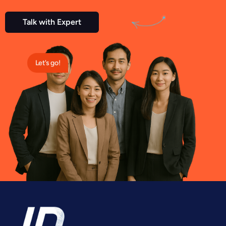
Talk with Expert
Let's go!