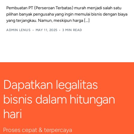
Pembuatan PT (Perseroan Terbatas) murah menjadi salah satu
pilihan banyak pengusaha yang ingin memulai bisnis dengan biaya
yang terjangkau. Namun, meskipun harga […]
ADMIN LENUS
MAY 11, 2025
3 MIN READ
Dapatkan legalitas
bisnis dalam hitungan
hari
Proses cepat & terpercaya