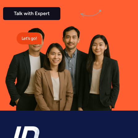
Talk with Expert
Let's go!