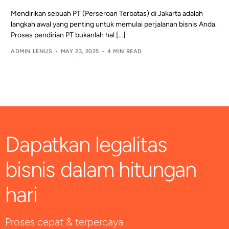
Mendirikan sebuah PT (Perseroan Terbatas) di Jakarta adalah
langkah awal yang penting untuk memulai perjalanan bisnis Anda.
Proses pendirian PT bukanlah hal […]
ADMIN LENUS
MAY 23, 2025
4 MIN READ
Dapatkan legalitas
bisnis dalam hitungan
hari
Proses cepat & terpercaya