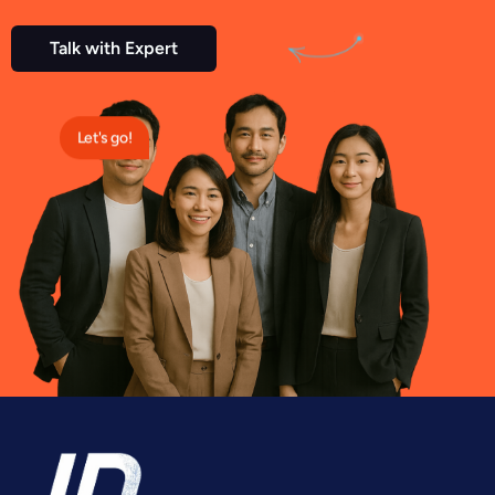
Talk with Expert
Let's go!