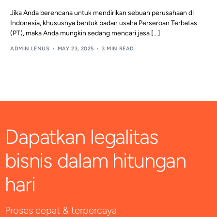
Jika Anda berencana untuk mendirikan sebuah perusahaan di
Indonesia, khususnya bentuk badan usaha Perseroan Terbatas
(PT), maka Anda mungkin sedang mencari jasa […]
ADMIN LENUS
MAY 23, 2025
3 MIN READ
Dapatkan legalitas
bisnis dalam hitungan
hari
Proses cepat & terpercaya