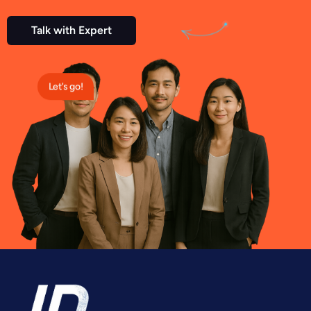
Talk with Expert
Let's go!