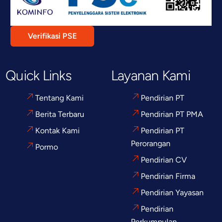
Verifikasi PSE
Quick Links
Layanan Kami
Tentang Kami
Pendirian PT
Berita Terbaru
Pendirian PT PMA
Kontak Kami
Pendirian PT
Perorangan
Pormo
Pendirian CV
Pendirian Firma
Pendirian Yayasan
Pendirian
Perkumpulan