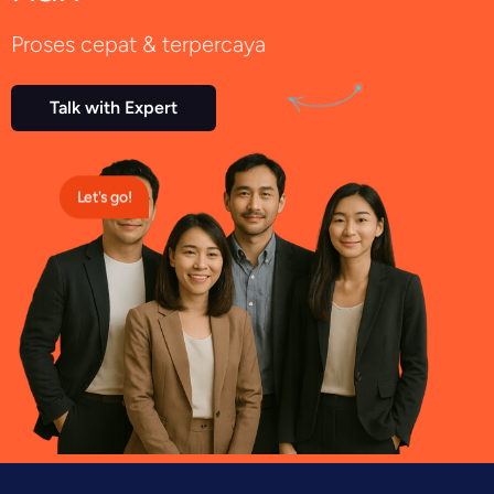
Proses cepat & terpercaya
Talk with Expert
Let's go!