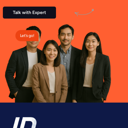
Talk with Expert
Let's go!