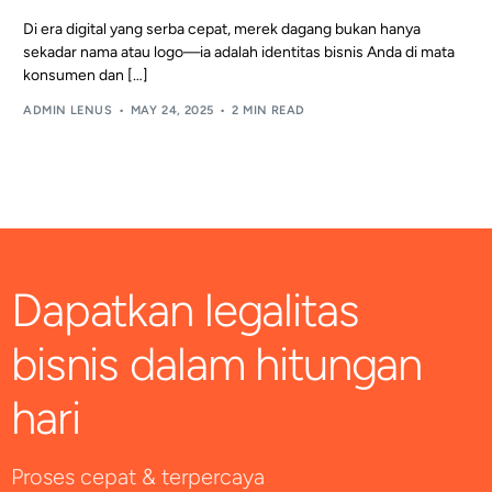
Di era digital yang serba cepat, merek dagang bukan hanya
sekadar nama atau logo—ia adalah identitas bisnis Anda di mata
konsumen dan […]
ADMIN LENUS
MAY 24, 2025
2 MIN READ
Dapatkan legalitas
bisnis dalam hitungan
hari
Proses cepat & terpercaya