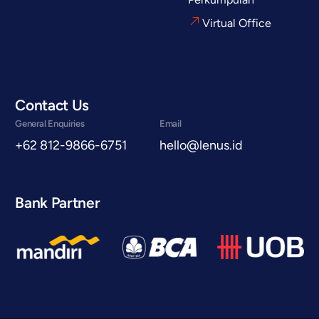
Virtual Office
Contact Us
General Enquiries
Email
+62 812-9866-6751
hello@lenus.id
Bank Partner