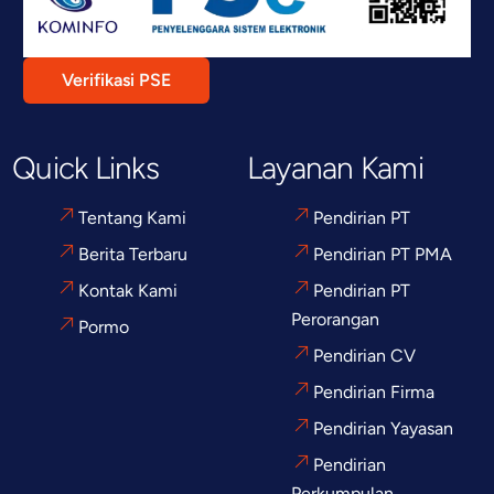
Verifikasi PSE
Quick Links
Layanan Kami
Tentang Kami
Pendirian PT
Berita Terbaru
Pendirian PT PMA
Kontak Kami
Pendirian PT
Perorangan
Pormo
Pendirian CV
Pendirian Firma
Pendirian Yayasan
Pendirian
Perkumpulan