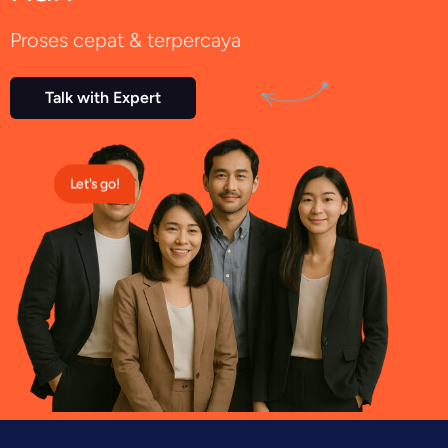
Proses cepat & terpercaya
Talk with Expert
Let's go!