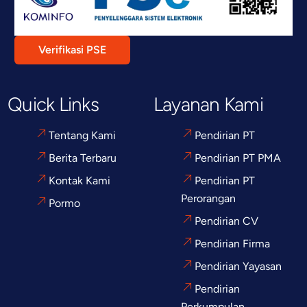
Verifikasi PSE
Quick Links
Layanan Kami
Tentang Kami
Pendirian PT
Berita Terbaru
Pendirian PT PMA
Kontak Kami
Pendirian PT
Perorangan
Pormo
Pendirian CV
Pendirian Firma
Pendirian Yayasan
Pendirian
Perkumpulan