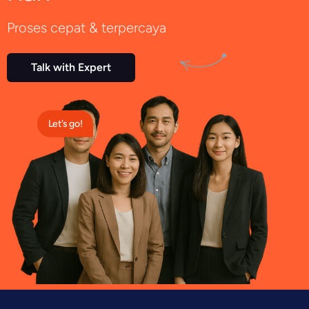
Proses cepat & terpercaya
Talk with Expert
Let's go!