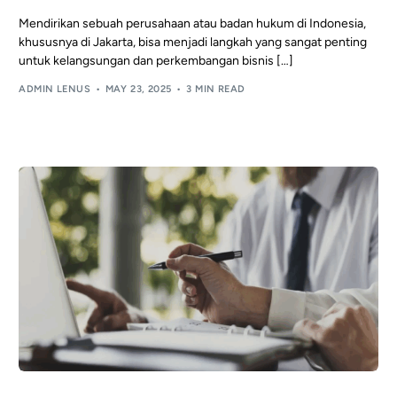
Mendirikan sebuah perusahaan atau badan hukum di Indonesia,
khususnya di Jakarta, bisa menjadi langkah yang sangat penting
untuk kelangsungan dan perkembangan bisnis […]
ADMIN LENUS
MAY 23, 2025
3 MIN READ