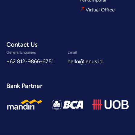
Virtual Office
Contact Us
General Enquiries
Email
+62 812-9866-6751
hello@lenus.id
Bank Partner