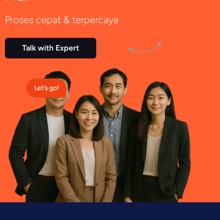
Proses cepat & terpercaya
Talk with Expert
Let's go!