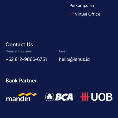
Perkumpulan
Virtual Office
Contact Us
General Enquiries
Email
+62 812-9866-6751
hello@lenus.id
Bank Partner