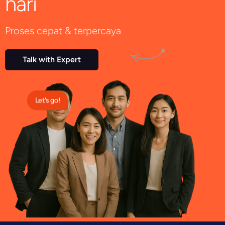
hari
Proses cepat & terpercaya
Talk with Expert
Let's go!