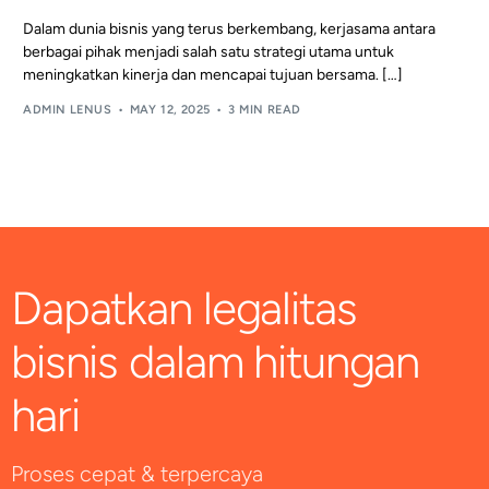
Dalam dunia bisnis yang terus berkembang, kerjasama antara
berbagai pihak menjadi salah satu strategi utama untuk
meningkatkan kinerja dan mencapai tujuan bersama. […]
ADMIN LENUS
MAY 12, 2025
3 MIN READ
Dapatkan legalitas
bisnis dalam hitungan
hari
Proses cepat & terpercaya