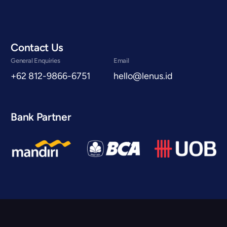
Contact Us
General Enquiries
Email
+62 812-9866-6751
hello@lenus.id
Bank Partner