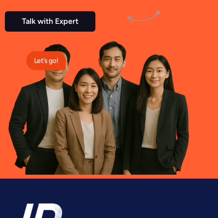
Talk with Expert
Let's go!