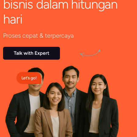
bisnis dalam hitungan
hari
Proses cepat & terpercaya
Talk with Expert
Let's go!