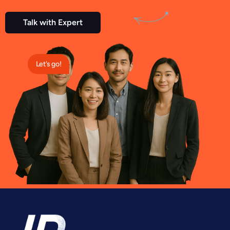
Talk with Expert
Let's go!