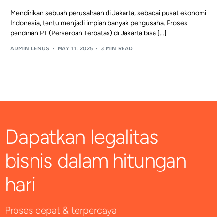
Mendirikan sebuah perusahaan di Jakarta, sebagai pusat ekonomi
Indonesia, tentu menjadi impian banyak pengusaha. Proses
pendirian PT (Perseroan Terbatas) di Jakarta bisa […]
ADMIN LENUS
MAY 11, 2025
3 MIN READ
Dapatkan legalitas
bisnis dalam hitungan
hari
Proses cepat & terpercaya