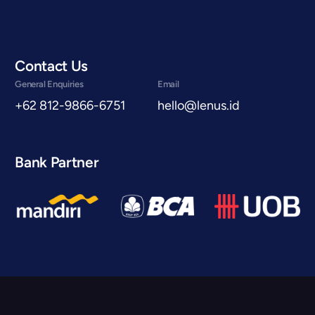
Contact Us
General Enquiries
Email
+62 812-9866-6751
hello@lenus.id
Bank Partner