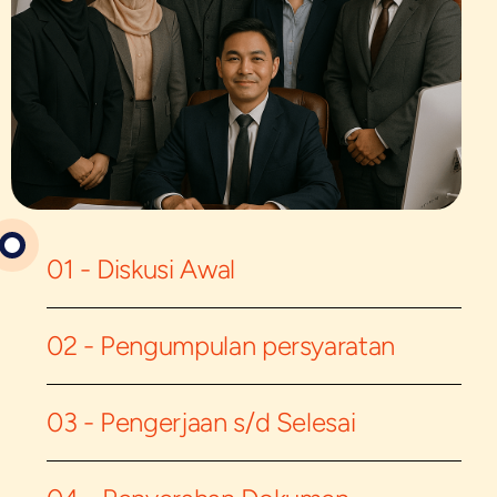
01 - Diskusi Awal
02 - Pengumpulan persyaratan
03 - Pengerjaan s/d Selesai