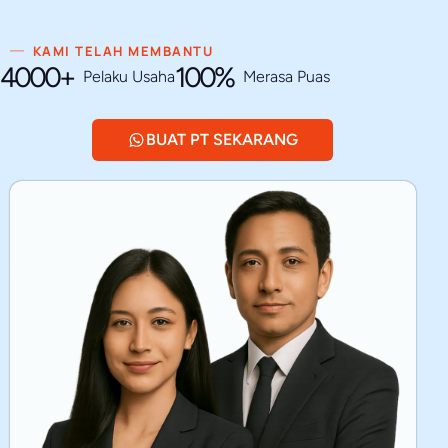
KAMI TELAH MEMBANTU
4000+
100%
Pelaku Usaha
Merasa Puas
BUAT PT SEKARANG