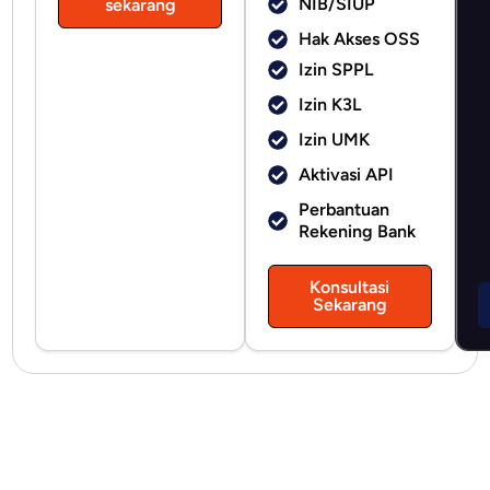
NIB/SIUP
sekarang
Hak Akses OSS
Izin SPPL
Izin K3L
Izin UMK
Aktivasi API
Perbantuan
Rekening Bank
Konsultasi
Sekarang