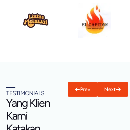
Prev
Next
TESTIMONIALS
Yang Klien
Kami
Katakan