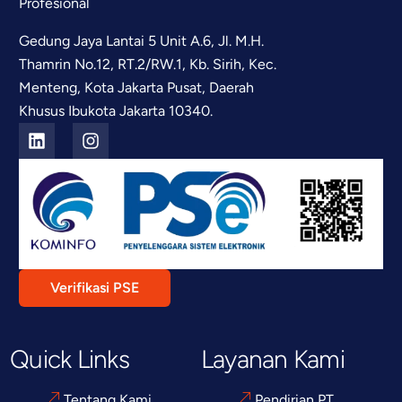
Profesional
Gedung Jaya Lantai 5 Unit A.6, Jl. M.H.
Thamrin No.12, RT.2/RW.1, Kb. Sirih, Kec.
Menteng, Kota Jakarta Pusat, Daerah
Khusus Ibukota Jakarta 10340.
Verifikasi PSE
Quick Links
Layanan Kami
Tentang Kami
Pendirian PT