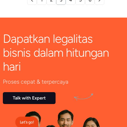
Dapatkan legalitas
bisnis dalam hitungan
hari
Proses cepat & terpercaya
Talk with Expert
Let's go!