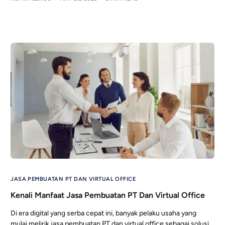
JASA PEMBUATAN PT DAN VIRTUAL OFFICE
Kenali Manfaat Jasa Pembuatan PT Dan Virtual Office
Di era digital yang serba cepat ini, banyak pelaku usaha yang
mulai melirik jasa pembuatan PT dan virtual office sebagai solusi