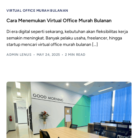
VIRTUAL OFFICE MURAH BULANAN
Cara Menemukan Virtual Office Murah Bulanan
Di era digital seperti sekarang, kebutuhan akan fleksibilitas kerja
semakin meningkat. Banyak pelaku usaha, freelancer, hingga
startup mencari virtual office murah bulanan […]
ADMIN LENUS
MAY 24, 2025
2 MIN READ