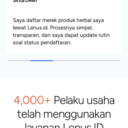
Sinta Dewi
Pengusaha UMKM
Saya daftar merek produk herbal saya
lewat Lenus.id. Prosesnya simpel,
transparan, dan saya dapat update rutin
soal status pendaftaran.
4,000+
Pelaku usaha
telah menggunakan
layanan Lenus.ID