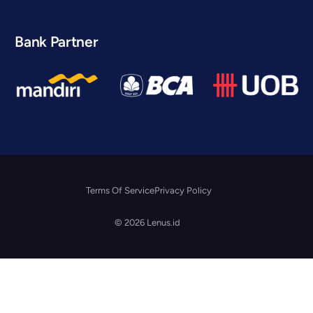
Bank Partner
Terms Of Service
Privacy Policy
© 2026 Lenus.id