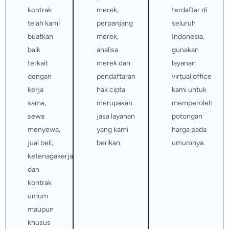
kontrak
merek,
terdaftar di
telah kami
perpanjang
seluruh
buatkan
merek,
Indonesia,
baik
analisa
gunakan
terkait
merek dan
layanan
dengan
pendaftaran
virtual office
kerja
hak cipta
kami untuk
sama,
merupakan
memperoleh
sewa
jasa layanan
potongan
menyewa,
yang kami
harga pada
jual beli,
berikan.
umumnya.
ketenagakerjaan
dan
kontrak
umum
maupun
khusus