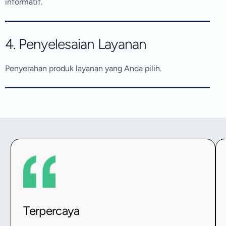
informatif.
4. Penyelesaian Layanan
Penyerahan produk layanan yang Anda pilih.
Kenapa
Memilih
Kami
Terpercaya
Kami
telah