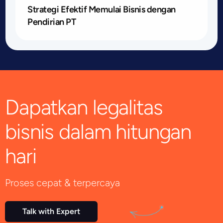
Strategi Efektif Memulai Bisnis dengan
Pendirian PT
Dapatkan legalitas
bisnis dalam hitungan
hari
Proses cepat & terpercaya
Talk with Expert