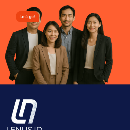
Let's go!