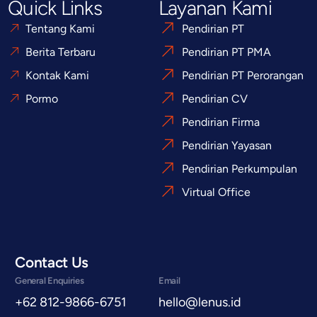
Quick Links
Layanan Kami
Tentang Kami
Pendirian PT
Berita Terbaru
Pendirian PT PMA
Kontak Kami
Pendirian PT Perorangan
Pormo
Pendirian CV
Pendirian Firma
Pendirian Yayasan
Pendirian Perkumpulan
Virtual Office
Contact Us
General Enquiries
Email
+62 812-9866-6751
hello@lenus.id