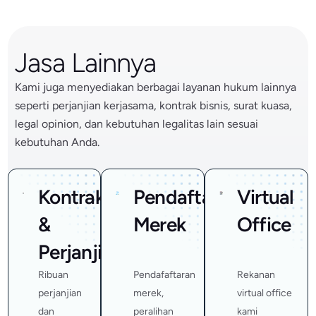
Jasa Lainnya
Kami juga menyediakan berbagai layanan hukum lainnya
seperti perjanjian kerjasama, kontrak bisnis, surat kuasa,
legal opinion, dan kebutuhan legalitas lain sesuai
kebutuhan Anda.
Kontrak
Pendaftaran
Virtual
&
Merek
Office
Perjanjian
Ribuan
Pendafaftaran
Rekanan
perjanjian
merek,
virtual office
dan
peralihan
kami