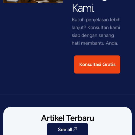
Kami.
Butuh penjelasan lebih
lanjut? Konsultan kami
siap dengan senang
hati membantu Anda.
Konsultasi Gratis
Artikel Terbaru
See all