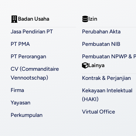
Badan Usaha
Izin
Jasa Pendirian PT
Perubahan Akta
PT PMA
Pembuatan NIB
PT Perorangan
Pembuatan NPWP & 
Lainya
CV (Commanditaire
Vennootschap)
Kontrak & Perjanjian
Firma
Kekayaan Intelektual
(HAKI)
Yayasan
Virtual Office
Perkumpulan